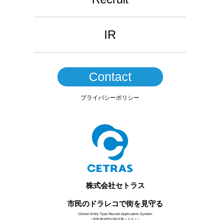
IR
Contact
プライバシーポリシー
株式会社セトラス
市民のドラレコで街を見守る
Citizen Entry Type Record Application System
（市民参加型記録活用システム）