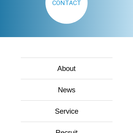
CONTACT
About
News
Service
Recruit