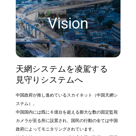
Vision
天網システムを凌駕する
見守りシステムへ
中国政府が推し進めているスカイネット（中国天網シ
ステム）。
中国国内には既に６億台を超える膨大な数の固定監視
カメラが至る所に設置され、国民の行動の全ては中国
政府によってモニタリングされています。