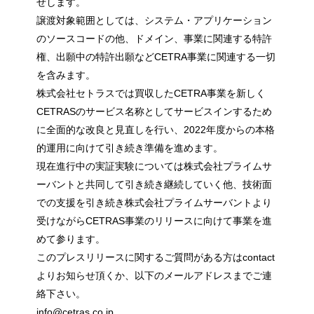
せします。
譲渡対象範囲としては、システム・アプリケーション
のソースコードの他、ドメイン、事業に関連する特許
権、出願中の特許出願などCETRA事業に関連する一切
を含みます。
株式会社セトラスでは買収したCETRA事業を新しく
CETRASのサービス名称としてサービスインするため
に全面的な改良と見直しを行い、2022年度からの本格
的運用に向けて引き続き準備を進めます。
現在進行中の実証実験については株式会社プライムサ
ーバントと共同して引き続き継続していく他、技術面
での支援を引き続き株式会社プライムサーバントより
受けながらCETRAS事業のリリースに向けて事業を進
めて参ります。
このプレスリリースに関するご質問がある方はcontact
よりお知らせ頂くか、以下のメールアドレスまでご連
絡下さい。
info@cetras.co.jp